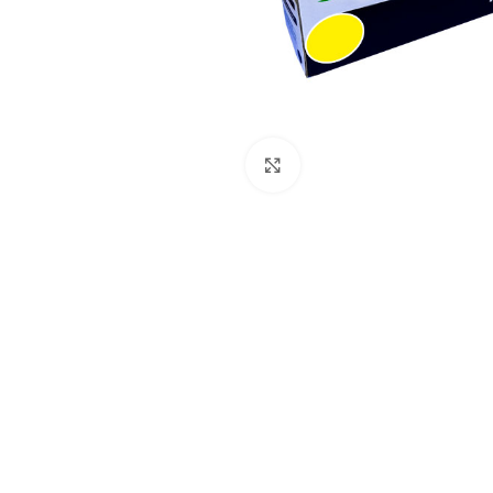
Pulse para ampliar