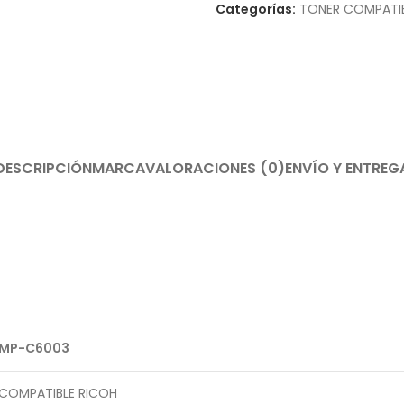
Categorías:
TONER COMPATI
DESCRIPCIÓN
MARCA
VALORACIONES (0)
ENVÍO Y ENTREG
MP-C6003
COMPATIBLE RICOH