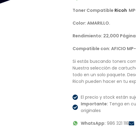
Toner Compatible
Ricoh
MP-
Color: AMARILLO.
Rendimiento: 22,000 Página
Compatible con: AFICIO MP
Si estás buscando toners com
Nuestra selección de cartucho
todo en un solo paquete. Des
Ricoh pueden hacer en tu exp
El precio y stock están suj
Importante:
Tenga en cu
originales
WhatsApp:
986 321 118