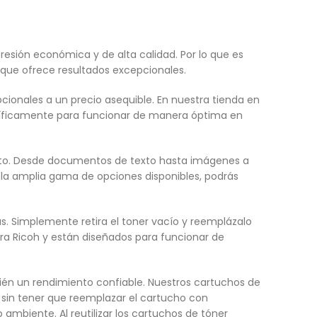
esión económica y de alta calidad. Por lo que es
 que ofrece resultados excepcionales.
ionales a un precio asequible. En nuestra tienda en
ecíficamente para funcionar de manera óptima en
esto. Desde documentos de texto hasta imágenes a
 la amplia gama de opciones disponibles, podrás
as. Simplemente retira el toner vacío y reemplázalo
a Ricoh y están diseñados para funcionar de
bién un rendimiento confiable. Nuestros cartuchos de
 sin tener que reemplazar el cartucho con
mbiente. Al reutilizar los cartuchos de tóner