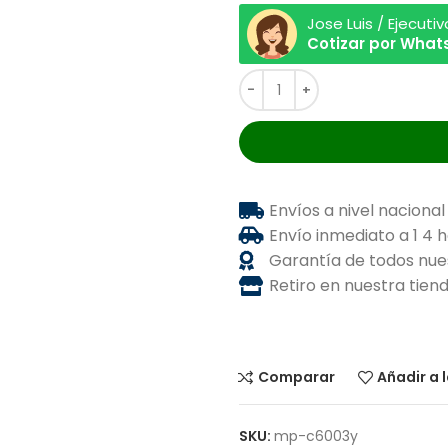
Jose Luis / Ejecuti
Cotizar por Wha
Envíos a nivel nacional
Envío inmediato a 1 4 
Garantía de todos nue
Retiro en nuestra tie
Comparar
Añadir a 
SKU:
mp-c6003y