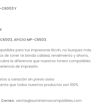
C6003 Y
s
-C6003, AFICIO MP-C6503.
patibles para tus impresoras Ricoh, no busques más.
s de toner te brinda calidad, rendimiento y ahorro,
cubre la diferencia que nuestros toners compatibles
eriencia de impresión.
etos a variación sin previo aviso
enta que todos nuestros productos son 100%
Correo:
ventas@suministroscompatibles.com