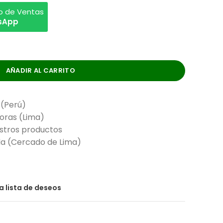
vo de Ventas
tsApp
AÑADIR AL CARRITO
 (Perú)
horas (Lima)
stros productos
nda (Cercado de Lima)
la lista de deseos