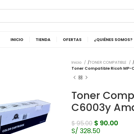
INICIO
TIENDA
OFERTAS
¿QUIÉNES SOMOS?
Inicio
TONER COMPATIBLE
Toner Compatible Ricoh MP-
Toner Compa
C6003y Ama
$
90.00
$
95.00
S/ 328.50