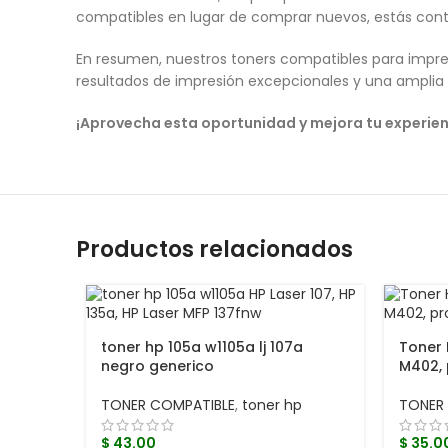
compatibles en lugar de comprar nuevos, estás contr
En resumen, nuestros toners compatibles para impres
resultados de impresión excepcionales y una amplia 
¡Aprovecha esta oportunidad y mejora tu experie
Productos relacionados
toner hp 105a w1105a lj 107a
Toner 
negro generico
M402,
TONER COMPATIBLE
,
toner hp
TONER
$
43.00
$
35.0