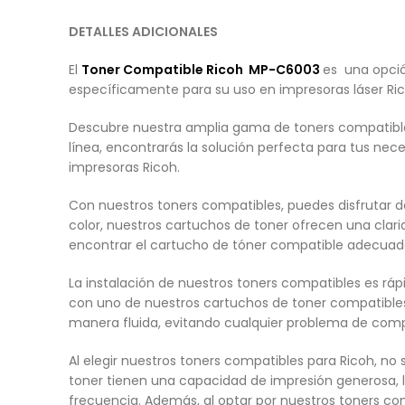
DETALLES ADICIONALES
El
Toner Compatible
Ricoh
MP-C6003
es una opció
específicamente para su uso en impresoras láser Ric
Descubre nuestra amplia gama de toners compatibles
línea, encontrarás la solución perfecta para tus n
impresoras Ricoh.
Con nuestros toners compatibles, puedes disfrutar 
color, nuestros cartuchos de toner ofrecen una clar
encontrar el cartucho de tóner compatible adecuad
La instalación de nuestros toners compatibles es ráp
con uno de nuestros cartuchos de toner compatibles
manera fluida, evitando cualquier problema de compa
Al elegir nuestros toners compatibles para Ricoh, n
toner tienen una capacidad de impresión generosa, l
frecuencia. Además, al optar por nuestros toners co