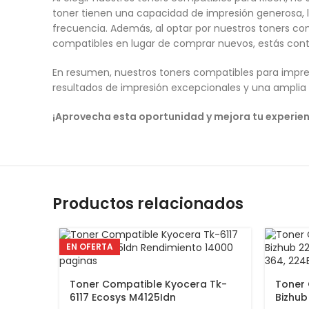
toner tienen una capacidad de impresión generosa, l
frecuencia. Además, al optar por nuestros toners co
compatibles en lugar de comprar nuevos, estás contr
En resumen, nuestros toners compatibles para impres
resultados de impresión excepcionales y una amplia 
¡Aprovecha esta oportunidad y mejora tu experie
Productos relacionados
EN OFERTA
Toner Compatible Kyocera Tk-
Toner 
6117 Ecosys M4125Idn
Bizhub