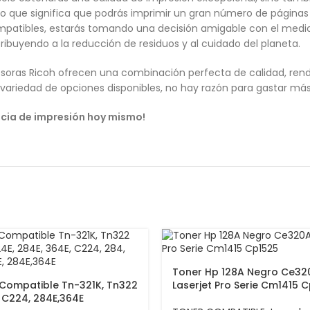
o que significa que podrás imprimir un gran número de páginas
mpatibles, estarás tomando una decisión amigable con el medio a
ibuyendo a la reducción de residuos y al cuidado del planeta.
oras Ricoh ofrecen una combinación perfecta de calidad, rendim
variedad de opciones disponibles, no hay razón para gastar más 
ncia de impresión hoy mismo!
Toner Hp 128A Negro Ce32
Compatible Tn-321K, Tn322
Laserjet Pro Serie Cm1415 
 C224, 284E,364E