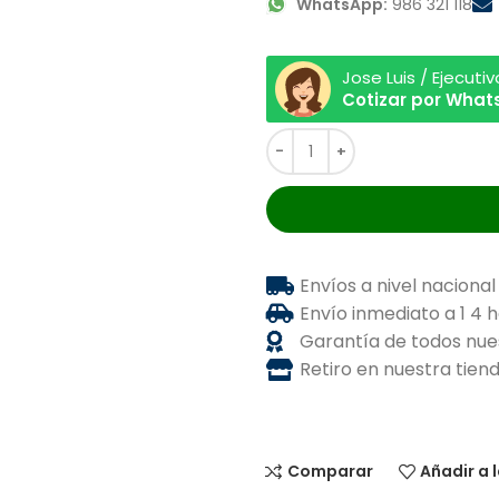
WhatsApp:
986 321 118
Jose Luis / Ejecuti
Cotizar por Wha
Envíos a nivel nacional
Envío inmediato a 1 4 
Garantía de todos nue
Retiro en nuestra tie
Comparar
Añadir a 