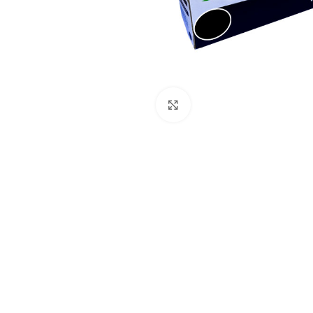
Pulse para ampliar