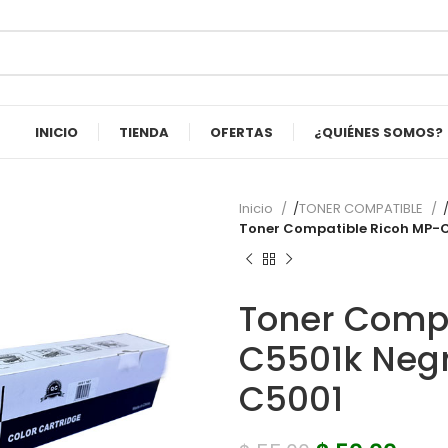
INICIO
TIENDA
OFERTAS
¿QUIÉNES SOMOS?
Inicio
TONER COMPATIBLE
Toner Compatible Ricoh MP-C
Toner Compa
C5501k Negr
C5001