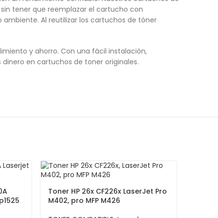
 sin tener que reemplazar el cartucho con
mbiente. Al reutilizar los cartuchos de tóner
iento y ahorro. Con una fácil instalación,
dinero en cartuchos de toner originales.
0A
Toner HP 26x CF226x LaserJet Pro
Cp1525
M402, pro MFP M426