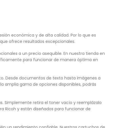
sión económica y de alta calidad. Por lo que es
 que ofrece resultados excepcionales.
ionales a un precio asequible. En nuestra tienda en
ecíficamente para funcionar de manera óptima en
esto. Desde documentos de texto hasta imágenes a
 la amplia gama de opciones disponibles, podrás
as. Simplemente retira el toner vacío y reemplázalo
a Ricoh y están diseñados para funcionar de
bién un rendimiento confiable. Nuestros cartuchos de