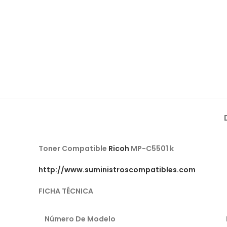
Toner Compatible
Ricoh
MP-C5501 k
http://www.suministroscompatibles.com
FICHA
TÉCNICA
Número De Modelo