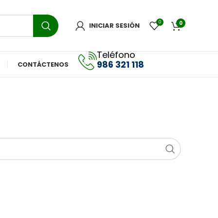
0
0
INICIAR SESIÓN
Teléfono
986 321 118
CONTÁCTENOS