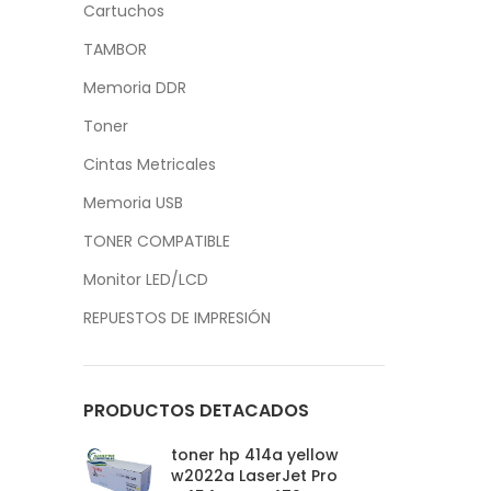
Cartuchos
TAMBOR
Memoria DDR
Toner
Cintas Metricales
Memoria USB
TONER COMPATIBLE
Monitor LED/LCD
REPUESTOS DE IMPRESIÓN
PRODUCTOS DETACADOS
toner hp 414a yellow
w2022a LaserJet Pro