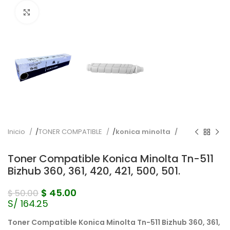
Pulse para ampliar
Inicio
TONER COMPATIBLE
konica minolta
Toner Compatible Konica Minolta Tn-511
Bizhub 360, 361, 420, 421, 500, 501.
$
45.00
$
50.00
S/ 164.25
Toner Compatible Konica Minolta Tn-511
Bizhub 360, 361,