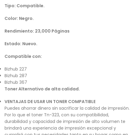
Tipo: Compatible.
Color: Negro.
Rendimiento: 23,000 Páginas
Estado: Nuevo.
Compatible con:
Bizhub 227
Bizhub 287
Bizhub 367
Toner Alternativo de alta calidad.
VENTAJAS DE USAR UN TONER COMPATIBLE
Puedes ahorrar dinero sin sacrificar la calidad de impresión.
Por lo que el toner Tn-323, con su compatibilidad,
durabilidad y capacidad de impresión de alto volumen te
brindará una experiencia de impresión excepcional y
cumplirá con tus necesidades tanto en su hogar como en