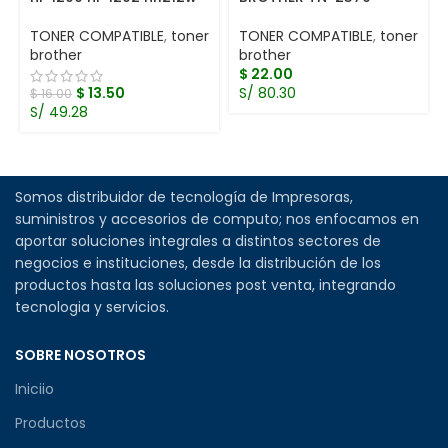
TONER COMPATIBLE
,
toner
TONER COMPATIBLE
,
toner
brother
brother
$
22.00
$
13.50
S/ 80.30
$
16.00
S/ 49.28
Somos distribuidor de tecnología de Impresoras,
suministros y accesorios de computo; nos enfocamos en
aportar soluciones integrales a distintos sectores de
negocios e instituciones, desde la distribución de los
productos hasta las soluciones post venta, integrando
tecnologia y servicios.
SOBRE NOSOTROS
Iniciio
Productos