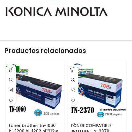
Productos relacionados
-16%
toner brother tn-1060
TÓNER COMPATIBLE
hl-1200 hl-1202 hl1212w
BROTHER TN-2370