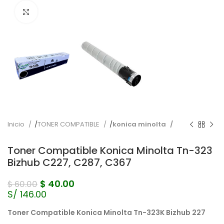
Pulse para ampliar
Inicio
TONER COMPATIBLE
konica minolta
Toner Compatible Konica Minolta Tn-323
Bizhub C227, C287, C367
$
40.00
$
60.00
S/ 146.00
Toner Compatible Konica Minolta Tn-323K
Bizhub 227