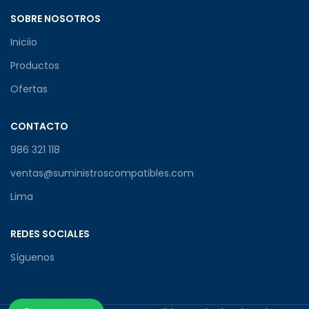
SOBRE NOSOTROS
Iniciio
Productos
Ofertas
CONTACTO
986 321 118
ventas@suministroscompatibles.com
Lima
REDES SOCIALES
Síguenos