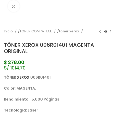
Pulse para ampliar
Inicio
TONER COMPATIBLE
toner xerox
TÓNER XEROX 006R01401 MAGENTA –
ORIGINAL
$
278.00
S/ 1014.70
TÓNER
XEROX
006R01401
Color: MAGENTA.
Rendimiento: 15,000 Páginas
Tecnología: Láser