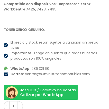
Compatible con dispositivos: Impresoras Xerox
WorkCentre 7425, 7428, 7435.
TÓNER XEROX GENUINO.
El precio y stock están sujetos a variación sin previo
aviso
Importante:
Tenga en cuenta que todos nuestros
productos son 100% originales
WhatsApp:
986 321 118
Correo:
ventas@suministroscompatibles.com
Jose Luis / Ejecutivo de Ventas
Cotizar por WhatsApp