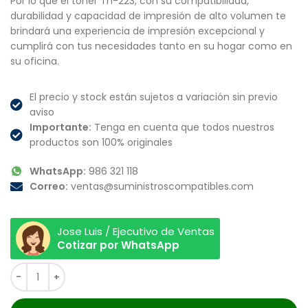
Por lo que el tóner Tn-223, con su compatibilidad,
durabilidad y capacidad de impresión de alto volumen te
brindará una experiencia de impresión excepcional y
cumplirá con tus necesidades tanto en su hogar como en
su oficina.
El precio y stock están sujetos a variación sin previo
aviso
Importante:
Tenga en cuenta que todos nuestros
productos son 100% originales
WhatsApp:
986 321 118
Correo:
ventas@suministroscompatibles.com
Jose Luis / Ejecutivo de Ventas
Cotizar por WhatsApp