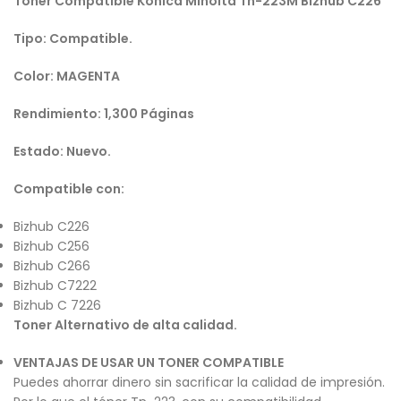
Toner Compatible Konica Minolta Tn-223M
Bizhub C226
Tipo: Compatible.
Color: MAGENTA
Rendimiento: 1,300 Páginas
Estado: Nuevo.
Compatible con:
Bizhub C226
Bizhub C256
Bizhub C266
Bizhub C7222
Bizhub C 7226
Toner Alternativo de alta calidad.
VENTAJAS DE USAR UN TONER COMPATIBLE
Puedes ahorrar dinero sin sacrificar la calidad de impresión.