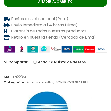
AÑADIR AL CARRITO
Envíos a nivel nacional (Perú)
Envío inmediato a 1 4 horas (Lima)
Garantía de todos nuestros productos
Retiro en nuestra tienda (Cercado de Lima)
Comparar
Añadir a la lista de deseos
SKU:
TN223M
Categorías:
konica minolta
,
TONER COMPATIBLE