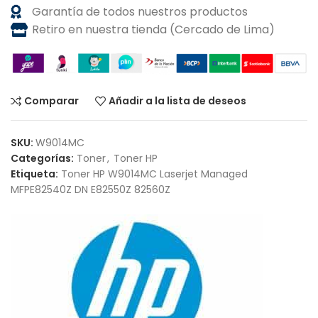
Garantía de todos nuestros productos
Retiro en nuestra tienda (Cercado de Lima)
Comparar
Añadir a la lista de deseos
SKU:
W9014MC
Categorías:
Toner
,
Toner HP
Etiqueta:
Toner HP W9014MC Laserjet Managed
MFPE82540Z DN E82550Z 82560Z