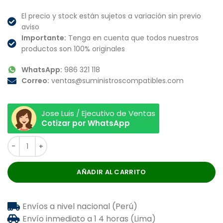
El precio y stock están sujetos a variación sin previo
aviso
Importante:
Tenga en cuenta que todos nuestros
productos son 100% originales
WhatsApp:
986 321 118
Correo:
ventas@suministroscompatibles.com
Jose Luis / Ejecutivo de Ventas
Cotizar por WhatsApp
AÑADIR AL CARRITO
Envíos a nivel nacional (Perú)
Envío inmediato a 1 4 horas (Lima)