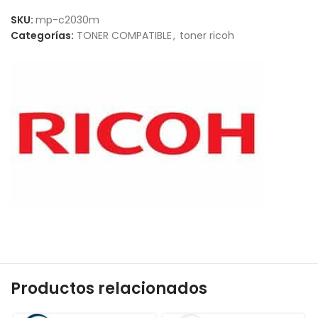
SKU:
mp-c2030m
Categorías:
TONER COMPATIBLE
,
toner ricoh
Productos relacionados