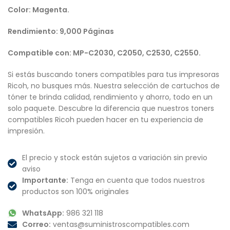
Color: Magenta.
Rendimiento: 9,000 Páginas
Compatible con: MP-C2030, C2050, C2530, C2550.
Si estás buscando toners compatibles para tus impresoras
Ricoh, no busques más. Nuestra selección de cartuchos de
tóner te brinda calidad, rendimiento y ahorro, todo en un
solo paquete. Descubre la diferencia que nuestros toners
compatibles Ricoh pueden hacer en tu experiencia de
impresión.
El precio y stock están sujetos a variación sin previo
aviso
Importante:
Tenga en cuenta que todos nuestros
productos son 100% originales
WhatsApp:
986 321 118
Correo:
ventas@suministroscompatibles.com