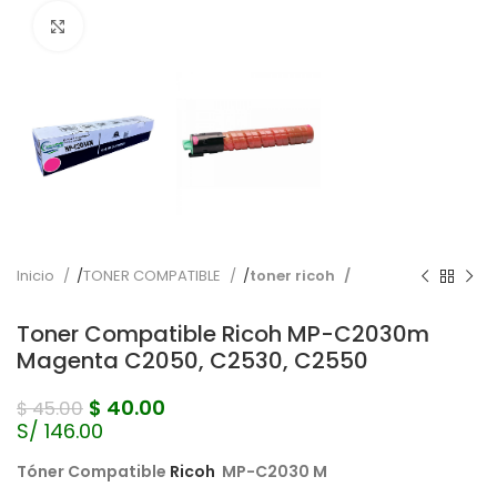
Pulse para ampliar
Inicio
TONER COMPATIBLE
toner ricoh
Toner Compatible Ricoh MP-C2030m
Magenta C2050, C2530, C2550
$
40.00
$
45.00
S/ 146.00
Tóner Compatible
Ricoh
MP-C2030 M