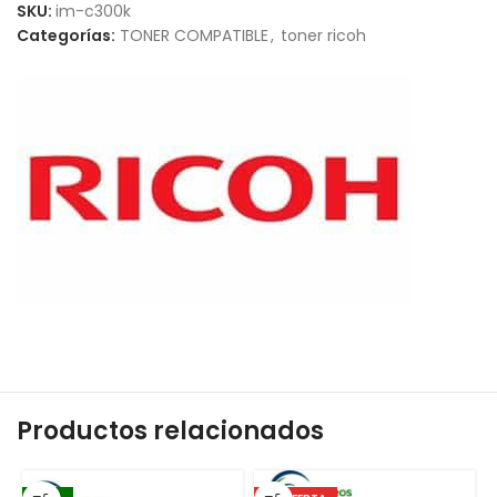
SKU:
im-c300k
Categorías:
TONER COMPATIBLE
,
toner ricoh
Productos relacionados