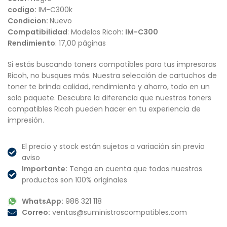
codigo:
IM-C300k
Condicion:
Nuevo
Compatibilidad
: Modelos Ricoh:
IM-C300
Rendimiento
: 17,00 páginas
Si estás buscando toners compatibles para tus impresoras
Ricoh, no busques más. Nuestra selección de cartuchos de
toner te brinda calidad, rendimiento y ahorro, todo en un
solo paquete. Descubre la diferencia que nuestros toners
compatibles Ricoh pueden hacer en tu experiencia de
impresión.
El precio y stock están sujetos a variación sin previo
aviso
Importante:
Tenga en cuenta que todos nuestros
productos son 100% originales
WhatsApp:
986 321 118
Correo:
ventas@suministroscompatibles.com