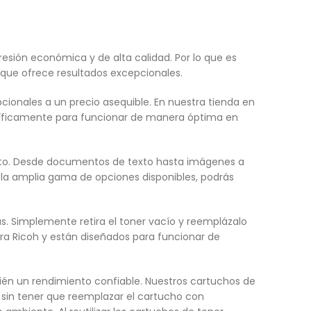
sión económica y de alta calidad. Por lo que es
 que ofrece resultados excepcionales.
ionales a un precio asequible. En nuestra tienda en
ecíficamente para funcionar de manera óptima en
esto. Desde documentos de texto hasta imágenes a
 la amplia gama de opciones disponibles, podrás
as. Simplemente retira el toner vacío y reemplázalo
a Ricoh y están diseñados para funcionar de
bién un rendimiento confiable. Nuestros cartuchos de
 sin tener que reemplazar el cartucho con