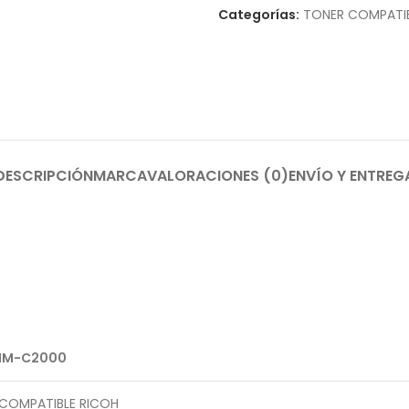
Categorías:
TONER COMPATI
DESCRIPCIÓN
MARCA
VALORACIONES (0)
ENVÍO Y ENTREG
IM-C2000
COMPATIBLE RICOH