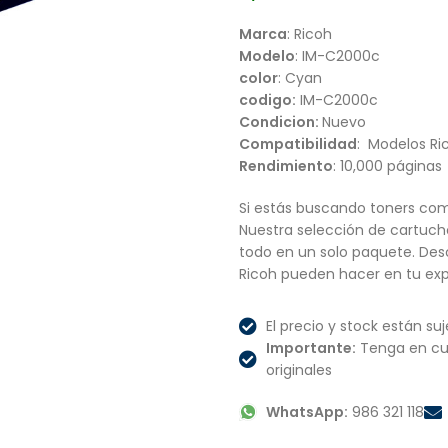
Marca
: Ricoh
Modelo
: IM-C2000c
color
: Cyan
codigo:
IM-C2000c
Condicion:
Nuevo
Compatibilidad
: Modelos Ri
Rendimiento
: 10,000 páginas
Si estás buscando toners com
Nuestra selección de cartucho
todo en un solo paquete. Des
Ricoh pueden hacer en tu exp
El precio y stock están suj
Importante:
Tenga en cu
originales
WhatsApp:
986 321 118