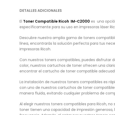
DETALLES ADICIONALES
El
Toner Compatible
Ricoh
IM-C2000
es una opción
específicamente para su uso en impresoras láser Ric
Descubre nuestra amplia gama de toners compatibles
línea, encontrarás la solución perfecta para tus n
impresoras Ricoh.
Con nuestros toners compatibles, puedes disfrutar 
color, nuestros cartuchos de toner ofrecen una clar
encontrar el cartucho de toner compatible adecuad
La instalación de nuestros toners compatibles es ráp
con uno de nuestros cartuchos de toner compatibles
manera fluida, evitando cualquier problema de compa
Al elegir nuestros toners compatibles para Ricoh, n
toner tienen una capacidad de impresión generosa, l