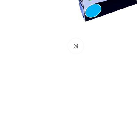
Pulse para ampliar