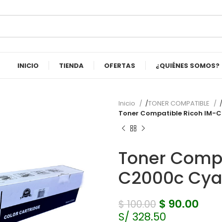
INICIO
TIENDA
OFERTAS
¿QUIÉNES SOMOS?
Inicio
TONER COMPATIBLE
Toner Compatible Ricoh IM-
Toner Compa
C2000c Cya
$
90.00
$
100.00
S/ 328.50