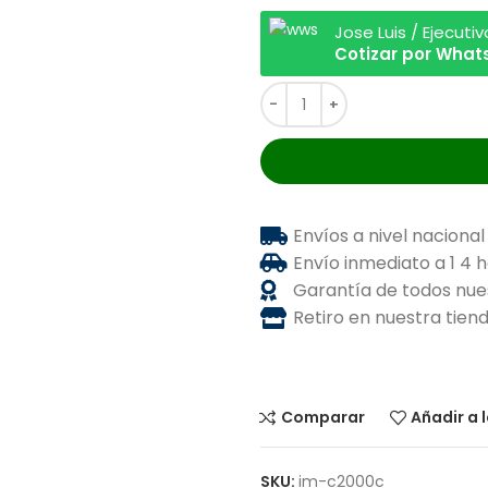
Jose Luis / Ejecuti
Cotizar por Wha
Envíos a nivel nacional
Envío inmediato a 1 4 
Garantía de todos nue
Retiro en nuestra tie
Comparar
Añadir a 
SKU:
im-c2000c