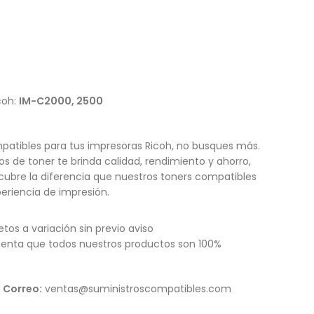
coh:
IM-C2000, 2500
patibles para tus impresoras Ricoh, no busques más.
s de toner te brinda calidad, rendimiento y ahorro,
cubre la diferencia que nuestros toners compatibles
eriencia de impresión.
etos a variación sin previo aviso
enta que todos nuestros productos son 100%
Correo:
ventas@suministroscompatibles.com