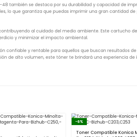
P-48 también se destaca por su durabilidad y capacidad de imp
ales, lo que garantiza que puedas imprimir una gran cantidad de
contribuyendo al cuidado del medio ambiente. Este cartucho de t
perdicio y minimizar el impacto ambiental.
n confiable y rentable para aquellos que buscan resultados de 
sión de alto volumen, este tóner te brindará una experiencia de
-6%
Toner Compatible Konica M