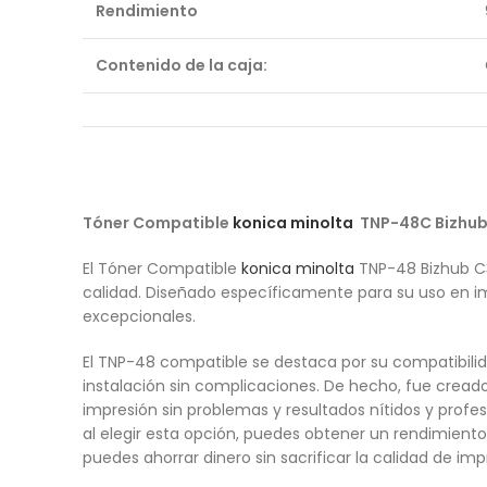
Rendimiento
Contenido de la caja:
Tóner Compatible
konica minolta
TNP-48C Bizhu
El Tóner Compatible
konica minolta
TNP-48 Bizhub C
calidad. Diseñado específicamente para su uso en im
excepcionales.
El TNP-48 compatible se destaca por su compatibili
instalación sin complicaciones. De hecho, fue creado
impresión sin problemas y resultados nítidos y profe
al elegir esta opción, puedes obtener un rendimiento 
puedes ahorrar dinero sin sacrificar la calidad de imp