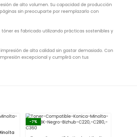
resión de alto volumen. Su capacidad de producción
 páginas sin preocuparte por reemplazarlo con
óner es fabricado utilizando prácticas sostenibles y
impresión de alta calidad sin gastar demasiado. Con
 impresión excepcional y cumplirá con tus
-7%
-10%
inolta