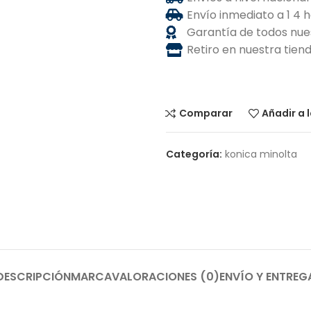
Envío inmediato a 1 4 
Garantía de todos nue
Retiro en nuestra tie
Comparar
Añadir a 
Categoría:
konica minolta
DESCRIPCIÓN
MARCA
VALORACIONES (0)
ENVÍO Y ENTREG