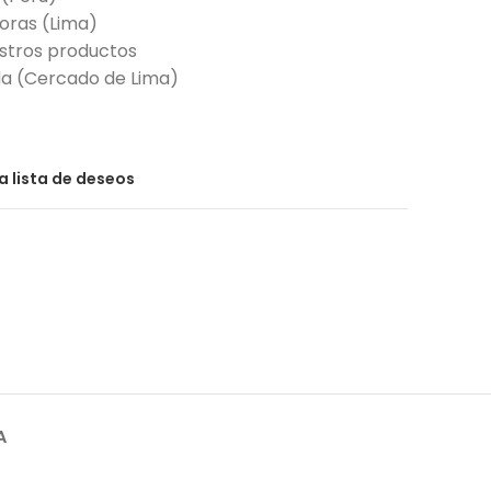
horas (Lima)
stros productos
nda (Cercado de Lima)
la lista de deseos
A