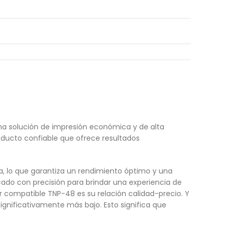
a solución de impresión económica y de alta
oducto confiable que ofrece resultados
, lo que garantiza un rendimiento óptimo y una
cado con precisión para brindar una experiencia de
er compatible TNP-48 es su relación calidad-precio. Y
significativamente más bajo. Esto significa que