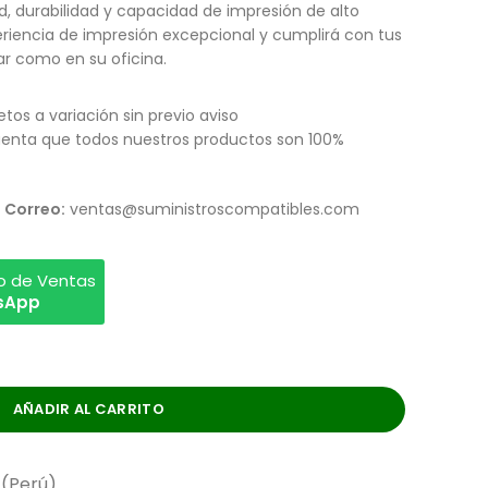
, durabilidad y capacidad de impresión de alto
riencia de impresión excepcional y cumplirá con tus
r como en su oficina.
etos a variación sin previo aviso
enta que todos nuestros productos son 100%
Correo:
ventas@suministroscompatibles.com
vo de Ventas
tsApp
AÑADIR AL CARRITO
 (Perú)