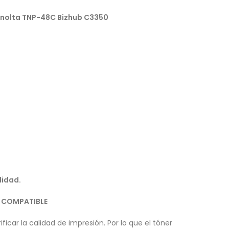
inolta TNP-48C
Bizhub C3350
lidad.
R COMPATIBLE
ficar la calidad de impresión. Por lo que el tóner