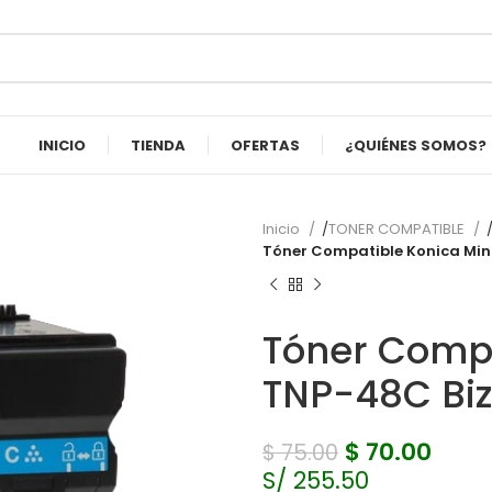
INICIO
TIENDA
OFERTAS
¿QUIÉNES SOMOS?
Inicio
TONER COMPATIBLE
Tóner Compatible Konica Min
Tóner Compa
TNP-48C Bi
$
70.00
$
75.00
S/ 255.50