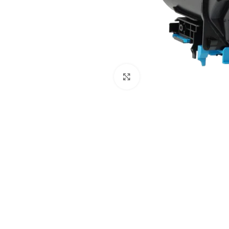
Pulse para ampliar