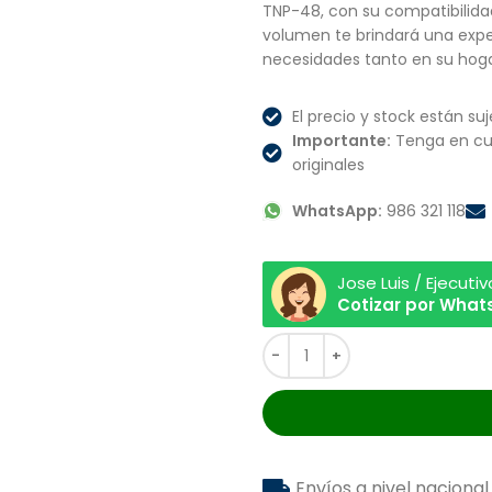
TNP-48, con su compatibilidad
volumen te brindará una expe
necesidades tanto en su hoga
El precio y stock están suj
Importante:
Tenga en cu
originales
WhatsApp:
986 321 118
Jose Luis / Ejecuti
Cotizar por Wha
Envíos a nivel nacional