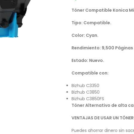
Tóner Compatible Konica M
Tipo: Compatible.
Color: Cyan.
Rendimiento: 9,500 Páginas
Estado: Nuevo.
Compatible con:
Bizhub C3350
Bizhub C3850
Bizhub C3850FS
Tóner Alternativo de alta ca
VENTAJAS DE USAR UN TÓNE
Puedes ahorrar dinero sin sacri