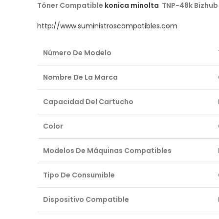
Tóner Compatible
konica minolta
TNP-48k Bizhub
http://www.suministroscompatibles.com
Número De Modelo
Nombre De La Marca
Capacidad Del Cartucho
Color
Modelos De Máquinas Compatibles
Tipo De Consumible
Dispositivo Compatible