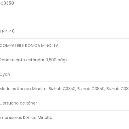
 C3350
TNP-48
COMPATIBLE KONICA MINOLTA
Rendimiento estándar 9,500 págs.
Cyan
Modelos Konica Minolta: Bizhub C3350, Bizhub C3850, Bizhub C3
Cartucho de tóner
Impresoras Konica Minolta