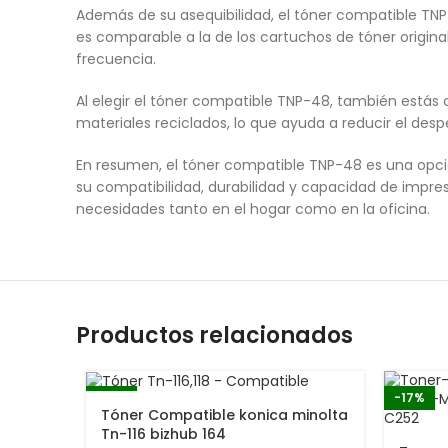
Además de su asequibilidad, el tóner compatible TN
es comparable a la de los cartuchos de tóner origin
frecuencia.
Al elegir el tóner compatible TNP-48, también estás 
materiales reciclados, lo que ayuda a reducir el des
En resumen, el tóner compatible TNP-48 es una opció
su compatibilidad, durabilidad y capacidad de impre
necesidades tanto en el hogar como en la oficina.
Productos relacionados
-17%
-17%
Tóner Compatible konica minolta
Tn-116 bizhub 164