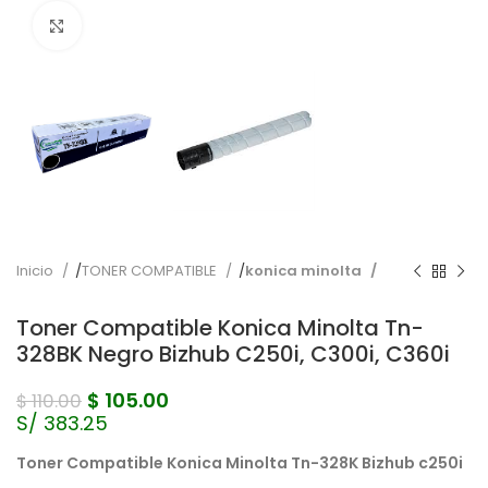
Pulse para ampliar
Inicio
TONER COMPATIBLE
konica minolta
Toner Compatible Konica Minolta Tn-
328BK Negro Bizhub C250i, C300i, C360i
$
105.00
$
110.00
S/ 383.25
Toner Compatible Konica Minolta Tn-328K Bizhub c250i