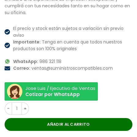
cumplirá con tus necesidades tanto en su hogar como en
su oficina.
El precio y stock están sujetos a variación sin previo
aviso
Importante:
Tenga en cuenta que todos nuestros
productos son 100% originales
WhatsApp:
986 321 118
Correo:
ventas@suministroscompatibles.com
Jose Luis / Ejecutivo de Ventas
Cotizar por WhatsApp
AÑADIR AL CARRITO