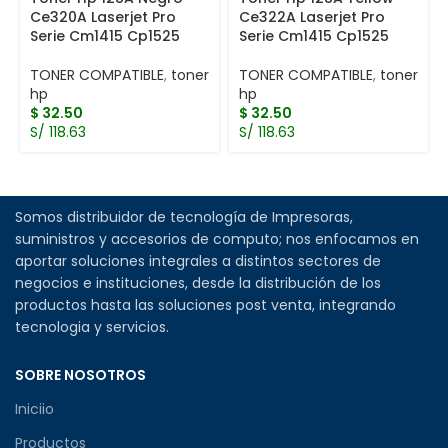
Ce320A Laserjet Pro
Ce322A Laserjet Pro
Serie Cm1415 Cp1525
Serie Cm1415 Cp1525
TONER COMPATIBLE
,
toner
TONER COMPATIBLE
,
toner
hp
hp
$
32.50
$
32.50
S/ 118.63
S/ 118.63
Somos distribuidor de tecnología de Impresoras,
suministros y accesorios de computo; nos enfocamos en
aportar soluciones integrales a distintos sectores de
negocios e instituciones, desde la distribución de los
productos hasta las soluciones post venta, integrando
tecnologia y servicios.
SOBRE NOSOTROS
Iniciio
Productos