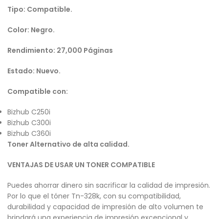
Tipo: Compatible.
Color: Negro.
Rendimiento: 27,000 Páginas
Estado: Nuevo.
Compatible con:
Bizhub C250i
Bizhub C300i
Bizhub C360i
Toner Alternativo de alta calidad.
VENTAJAS DE USAR UN TONER COMPATIBLE
Puedes ahorrar dinero sin sacrificar la calidad de impresión.
Por lo que el tóner Tn-328k, con su compatibilidad,
durabilidad y capacidad de impresión de alto volumen te
brindará una experiencia de impresión excepcional y