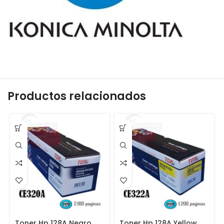
Productos relacionados
Toner Hp 128A Negro
Toner Hp 128A Yellow