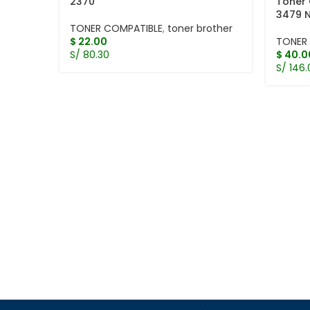
2370
Toner 
3479 
TONER COMPATIBLE
,
toner brother
$
22.00
TONER
S/ 80.30
$
40.0
S/ 146.