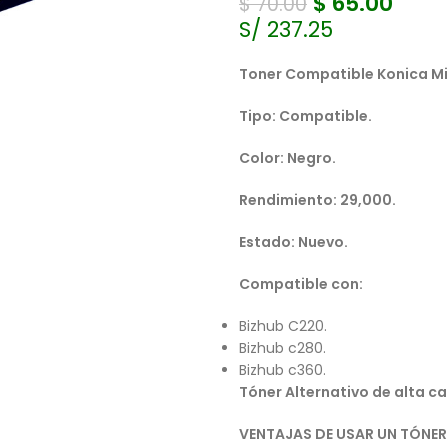
$
65.00
$
70.00
S/ 237.25
Toner Compatible Konica Mi
Tipo: Compatible.
Color: Negro.
Rendimiento: 29,000.
Estado: Nuevo.
Compatible con:
Bizhub C220.
Bizhub c280.
Bizhub c360.
Tóner Alternativo de alta ca
VENTAJAS DE USAR UN TÓNE