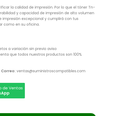
ificar la calidad de impresión. Por lo que el tóner Tn-
urabilidad y capacidad de impresión de alto volumen
de impresión excepcional y cumplirá con tus
r como en su oficina.
etos a variación sin previo aviso
enta que todos nuestros productos son 100%
Correo:
ventas@suministroscompatibles.com
vo de Ventas
tsApp