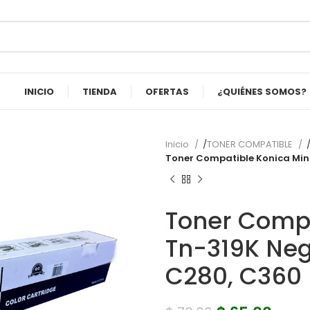
INICIO
TIENDA
OFERTAS
¿QUIÉNES SOMOS?
Inicio
TONER COMPATIBLE
Toner Compatible Konica Min
Toner Compa
Tn-319K Neg
C280, C360