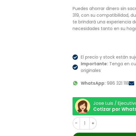
Puedes ahorrar dinero sin sacr
319, con su compatibilidad, d
te brindará una experiencia 
necesidades tanto en su hoga
El precio y stock están suj
Importante:
Tenga en cu
originales
WhatsApp:
986 321 118
Jose Luis / Ejecuti
Cotizar por Wha