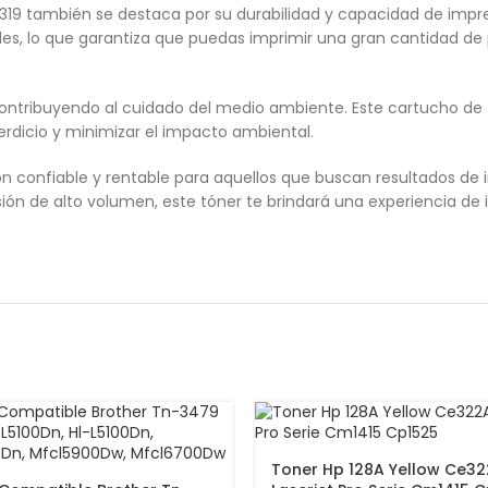
-319 también se destaca por su durabilidad y capacidad de imp
ales, lo que garantiza que puedas imprimir una gran cantidad de
contribuyendo al cuidado del medio ambiente. Este cartucho de t
perdicio y minimizar el impacto ambiental.
n confiable y rentable para aquellos que buscan resultados de 
sión de alto volumen, este tóner te brindará una experiencia de
Toner Hp 128A Yellow Ce3