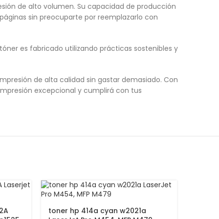
resión de alto volumen. Su capacidad de producción
 páginas sin preocuparte por reemplazarlo con
óner es fabricado utilizando prácticas sostenibles y
impresión de alta calidad sin gastar demasiado. Con
 impresión excepcional y cumplirá con tus
22A
toner hp 414a cyan w2021a