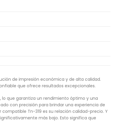
ución de impresión económica y de alta calidad.
onfiable que ofrece resultados excepcionales.
, lo que garantiza un rendimiento óptimo y una
cado con precisión para brindar una experiencia de
r compatible Tn-319 es su relación calidad-precio. Y
significativamente más bajo. Esto significa que