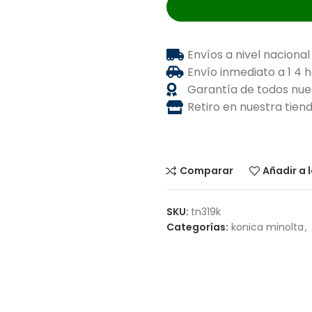
Envíos a nivel nacional
Envío inmediato a 1 4 
Garantía de todos nue
Retiro en nuestra tie
Comparar
Añadir a 
SKU:
tn319k
Categorías:
konica minolta
,