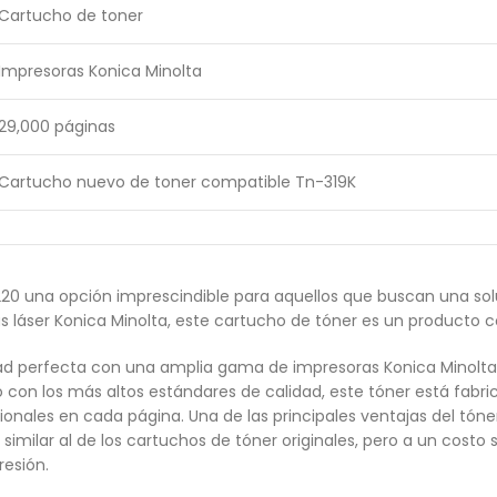
Cartucho de toner
Impresoras Konica Minolta
29,000 páginas
Cartucho nuevo de toner compatible Tn-319K
20 una opción imprescindible para aquellos que buscan una sol
láser Konica Minolta, este cartucho de tóner es un producto c
dad perfecta con una amplia gama de impresoras Konica Minolta
 con los más altos estándares de calidad, este tóner está fabri
ionales en cada página. Una de las principales ventajas del tóne
similar al de los cartuchos de tóner originales, pero a un costo 
resión.