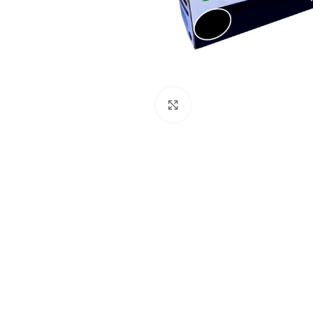
Pulse para ampliar