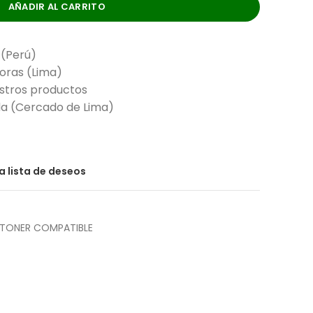
AÑADIR AL CARRITO
 (Perú)
horas (Lima)
stros productos
nda (Cercado de Lima)
la lista de deseos
TONER COMPATIBLE