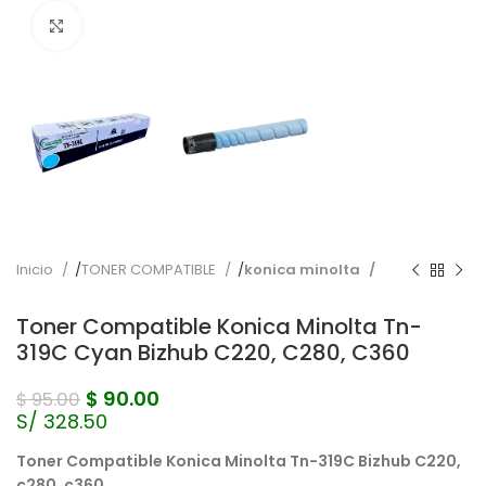
Pulse para ampliar
Inicio
TONER COMPATIBLE
konica minolta
Toner Compatible Konica Minolta Tn-
319C Cyan Bizhub C220, C280, C360
$
90.00
$
95.00
S/ 328.50
Toner Compatible Konica Minolta Tn-319C Bizhub C220,
c280, c360