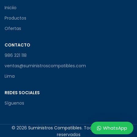
Iniciio
Productos
Ofertas
CONTACTO
986 321 118
ventas@suministroscompatibles.com
Lima
REDES SOCIALES
Síguenos
© 2026
Suministros Compatibles
. Todos los derechos
WhatsApp
reservados