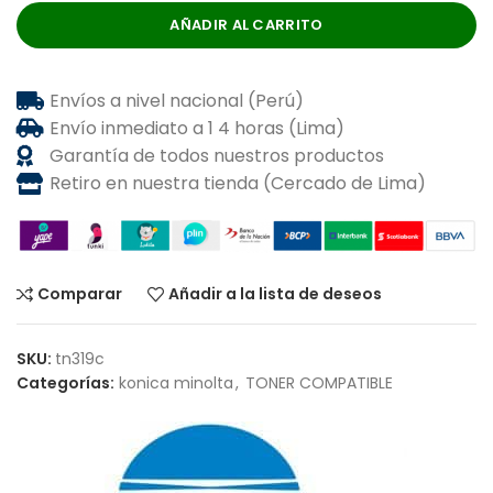
AÑADIR AL CARRITO
Envíos a nivel nacional (Perú)
Envío inmediato a 1 4 horas (Lima)
Garantía de todos nuestros productos
Retiro en nuestra tienda (Cercado de Lima)
Comparar
Añadir a la lista de deseos
SKU:
tn319c
Categorías:
konica minolta
,
TONER COMPATIBLE