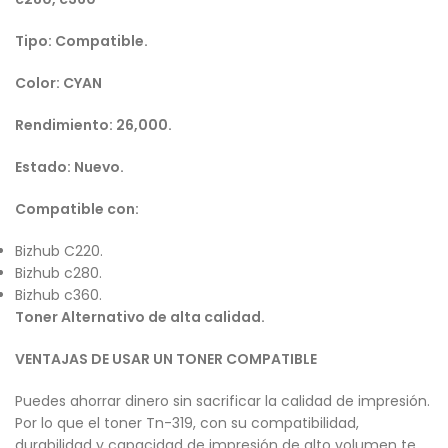
Tipo: Compatible.
Color: CYAN
Rendimiento: 26,000.
Estado: Nuevo.
Compatible con:
Bizhub C220.
Bizhub c280.
Bizhub c360.
Toner Alternativo de alta calidad.
VENTAJAS DE USAR UN TONER COMPATIBLE
Puedes ahorrar dinero sin sacrificar la calidad de impresión.
Por lo que el toner Tn-319, con su compatibilidad,
durabilidad y capacidad de impresión de alto volumen te