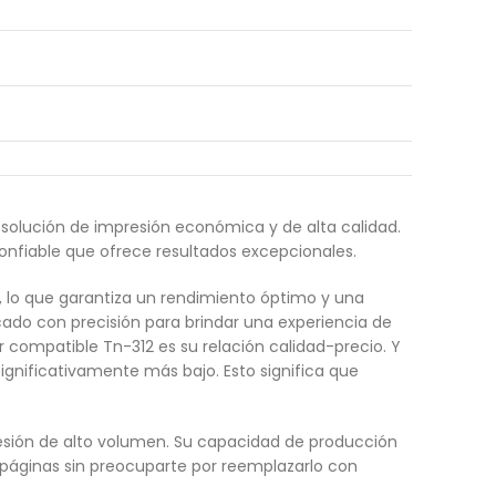
solución de impresión económica y de alta calidad.
onfiable que ofrece resultados excepcionales.
 lo que garantiza un rendimiento óptimo y una
cado con precisión para brindar una experiencia de
r compatible Tn-312 es su relación calidad-precio. Y
significativamente más bajo. Esto significa que
resión de alto volumen. Su capacidad de producción
 páginas sin preocuparte por reemplazarlo con