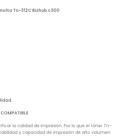
nolta Tn-312C Bizhub c300
lidad.
R COMPATIBLE
ificar la calidad de impresión. Por lo que el tóner Tn-
urabilidad y capacidad de impresión de alto volumen