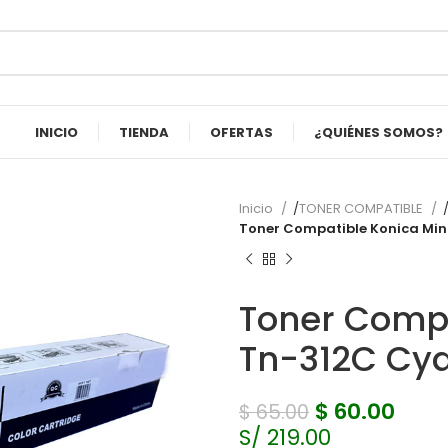
INICIO
TIENDA
OFERTAS
¿QUIÉNES SOMOS?
Inicio
TONER COMPATIBLE
Toner Compatible Konica Min
Toner Compa
Tn-312C Cya
$
60.00
$
65.00
S/ 219.00