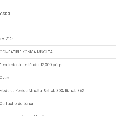
 C300
Tn-312c
COMPATIBLE KONICA MINOLTA
Rendimiento estándar 12,000 págs.
Cyan
Modelos Konica Minolta: Bizhub 300, Bizhub 352.
Cartucho de tóner