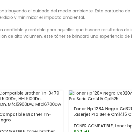
contribuyendo al cuidado del medio ambiente. Este cartucho de t
perdicio y minimizar el impacto ambiental.
n confiable y rentable para aquellos que buscan resultados de 
sión de alto volumen, este tóner te brindará una experiencia de
Toner Hp 128A Negro Ce32
Compatible Brother Tn-
Laserjet Pro Serie Cm1415 
Negro
TONER COMPATIBLE
,
toner h
 COMPATIBLE
,
toner brother
$
32.50