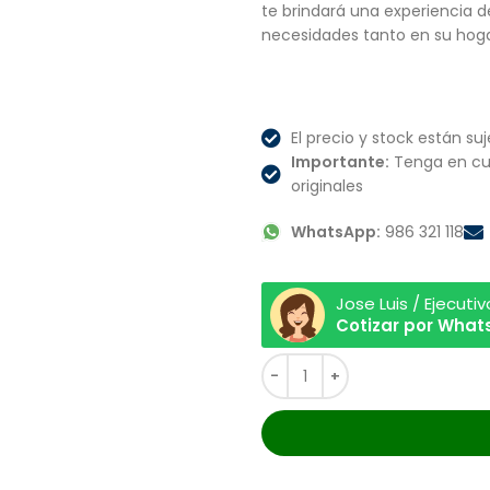
te brindará una experiencia 
necesidades tanto en su hoga
El precio y stock están suj
Importante:
Tenga en cu
originales
WhatsApp:
986 321 118
Jose Luis / Ejecuti
Cotizar por Wha