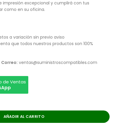
de impresión excepcional y cumplirá con tus
r como en su oficina.
etos a variación sin previo aviso
enta que todos nuestros productos son 100%
Correo:
ventas@suministroscompatibles.com
vo de Ventas
tsApp
AÑADIR AL CARRITO