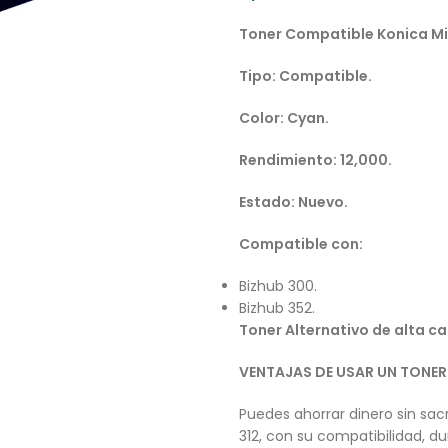
Toner Compatible Konica Mi
Tipo: Compatible.
Color: Cyan.
Rendimiento: 12,000.
Estado: Nuevo.
Compatible con:
Bizhub 300.
Bizhub 352.
Toner Alternativo de alta ca
VENTAJAS DE USAR UN TONE
Puedes ahorrar dinero sin sacr
312, con su compatibilidad, d