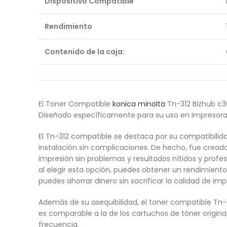
Dispositivo Compatible
Rendimiento
Contenido de la caja:
El Toner Compatible
konica minolta
Tn-312 Bizhub c3
Diseñado específicamente para su uso en impresoras 
El Tn-312 compatible se destaca por su compatibili
instalación sin complicaciones. De hecho, fue creado
impresión sin problemas y resultados nítidos y profes
al elegir esta opción, puedes obtener un rendimiento 
puedes ahorrar dinero sin sacrificar la calidad de imp
Además de su asequibilidad, el toner compatible Tn
es comparable a la de los cartuchos de tóner origin
frecuencia.