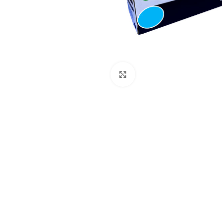
Pulse para ampliar