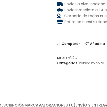
Envíos a nivel nacional
Envío inmediato a 1 4 
Garantía de todos nue
Retiro en nuestra tie
Comparar
Añadir a 
SKU:
TN312C
Categorías:
konica minolta
,
DESCRIPCIÓN
MARCA
VALORACIONES (0)
ENVÍO Y ENTREG