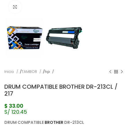
Pulse para ampliar
Inicio
TAMBOR
hp
DRUM COMPATIBLE BROTHER DR-213CL /
217
$
33.00
S/ 120.45
DRUM COMPATIBLE
BROTHER
DR-213CL