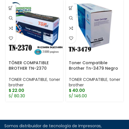
TÓNER COMPATIBLE
Toner Compatible
BROTHER TN-2370
Brother Tn-3479 Negro
TONER COMPATIBLE
,
toner
TONER COMPATIBLE
,
toner
brother
brother
$
22.00
$
40.00
S/ 80.30
S/ 146.00
Somos distribuidor de tecnología de Impresoras,