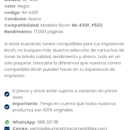
color
: Negro
codigo:
IM-430F
Condicion:
Nuevo
Compatibilidad
: Modelos Ricoh:
IM-430F, P502
.
Rendimiento
: 17,000 páginas
Si estás buscando toners compatibles para tus impresoras
Ricoh, no busques más. Nuestra selección de cartuchos de
toner te brinda calidad, rendimiento y ahorro, todo en un
solo paquete. Descubre la diferencia que nuestros toners
compatibles Ricoh pueden hacer en tu experiencia de
impresión.
El precio y stock están sujetos a variación sin previo
aviso
Importante:
Tenga en cuenta que todos nuestros
productos son 100% originales
WhatsApp:
986 321 118
Correo:
ventas@suministroscompatibles.com