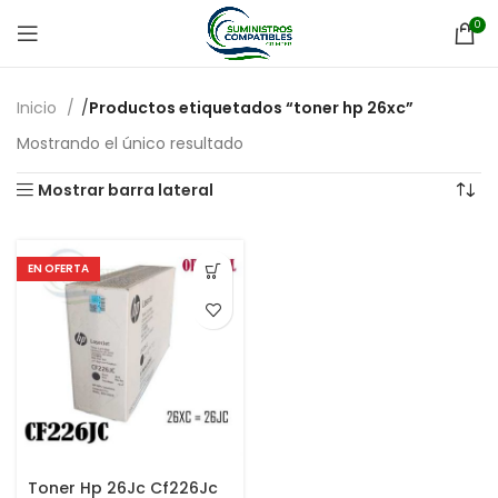
0
Inicio
Productos etiquetados “toner hp 26xc”
Mostrando el único resultado
Mostrar barra lateral
EN OFERTA
Toner Hp 26Jc Cf226Jc